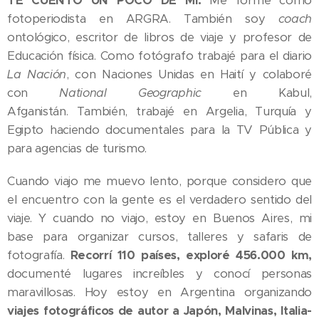
TE CUENTO UN POCO DE MÍ:
Me formé como
fotoperiodista en ARGRA. También soy
coach
ontológico, escritor de libros de viaje y profesor de
Educación física. Como fotógrafo trabajé para el diario
La Nación
, con Naciones Unidas en Haití y colaboré
con
National Geographic
en Kabul,
Afganistán. También, trabajé en Argelia, Turquía y
Egipto haciendo documentales para la TV Pública y
para agencias de turismo.
Cuando viajo me muevo lento, porque considero que
el encuentro con la gente es el verdadero sentido del
viaje. Y cuando no viajo, estoy en Buenos Aires, mi
base para organizar cursos, talleres y safaris de
fotografía.
Recorrí 110 países, exploré 456.000 km,
documenté lugares increíbles y conocí personas
maravillosas. Hoy estoy en Argentina organizando
viajes fotográficos de autor a Japón, Malvinas, Italia-