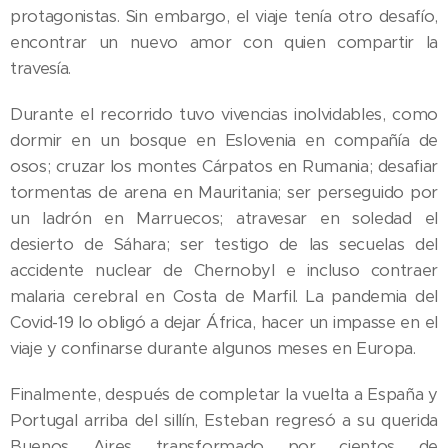
protagonistas. Sin embargo, el viaje tenía otro desafío,
encontrar un nuevo amor con quien compartir la
travesía.
Durante el recorrido tuvo vivencias inolvidables, como
dormir en un bosque en Eslovenia en compañía de
osos; cruzar los montes Cárpatos en Rumania; desafiar
tormentas de arena en Mauritania; ser perseguido por
un ladrón en Marruecos; atravesar en soledad el
desierto de Sáhara; ser testigo de las secuelas del
accidente nuclear de Chernobyl e incluso contraer
malaria cerebral en Costa de Marfil. La pandemia del
Covid-19 lo obligó a dejar África, hacer un impasse en el
viaje y confinarse durante algunos meses en Europa.
Finalmente, después de completar la vuelta a España y
Portugal arriba del sillín, Esteban regresó a su querida
Buenos Aires transformado por cientos de