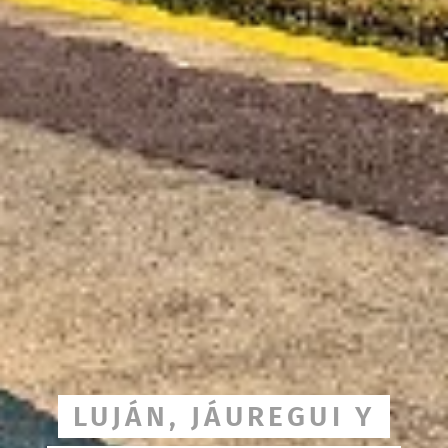
LUJÁN, JÁUREGUI Y