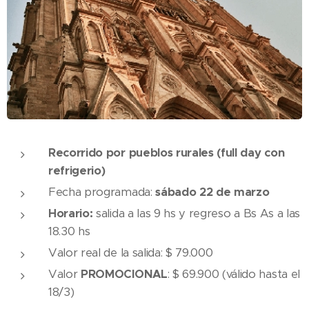
Recorrido por pueblos rurales (full day con
refrigerio)
Fecha programada:
sábado
22 de marzo
Horario:
salida a las 9 hs y regreso a Bs As a las
18.30 hs
Valor real de la salida: $ 79.000
Valor
PROMOCIONAL
: $ 69.900 (válido hasta el
18/3)