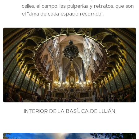
calles, el campo, las pulperías y retratos, que son
el "alma de cada espacio recorrido".
INTERIOR DE LA BASÍLICA DE LUJÁN