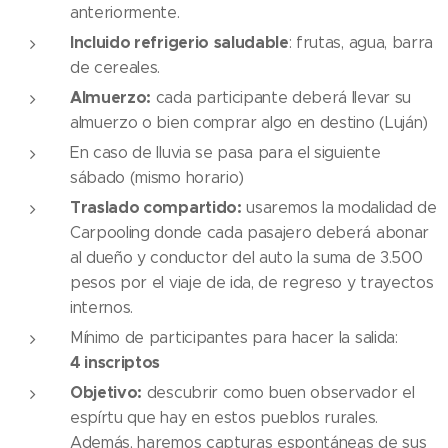
anteriormente.
Incluido refrigerio
saludable
: frutas, agua, barra
de cereales.
Almuerzo:
cada participante deberá llevar su
almuerzo o bien comprar algo en destino (Luján)
En caso de lluvia se pasa para el siguiente
sábado (mismo horario)
Traslado compartido:
usaremos la modalidad de
Carpooling donde cada pasajero deberá abonar
al dueño y conductor del auto la suma de 3.500
pesos por el viaje de ida, de regreso y trayectos
internos.
Mínimo de participantes para hacer la salida:
4
inscriptos
Objetivo:
descubrir como buen observador el
espírtu que hay en estos pueblos rurales.
Además, haremos capturas espontáneas de sus