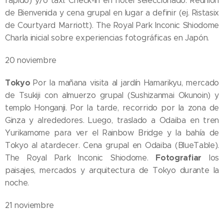
rápido) y/o taxi. Check-in en hotel seleccionado. Reunión
de Bienvenida y cena grupal en lugar a definir (ej. Ristasix
de Courtyard Marriott). The Royal Park Inconic Shiodome
Charla inicial sobre experiencias fotográficas en Japón.
20 noviembre
Tokyo
Por la mañana visita al jardín Hamarikyu, mercado
de Tsukiji con almuerzo grupal (Sushizanmai Okunoin) y
templo Honganji. Por la tarde, recorrido por la zona de
Ginza y alrededores. Luego, traslado a Odaiba en tren
Yurikamome para ver el Rainbow Bridge y la bahía de
Tokyo al atardecer. Cena grupal en Odaiba (BlueTable).
Fotografiar
The Royal Park Inconic Shiodome.
los
paisajes, mercados y arquitectura de Tokyo durante la
noche.
21 noviembre