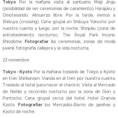
Tokyo
Por la mañana visita al santuario Meiji Jingu
(posibilidad de ver ceremonias de casamiento), Harajuku y
Omotesando. Almuerzo libre. Por la tarde, iremos a
Shibuya (crossing). Cena grupal en Shibuya Yokocho por
nuestra cuenta y luego, por la noche, Shinjuku (zona de
entretenimiento nocturno). The Royal Park Inconic
Fotografiar
Shiodome.
las ceremonias, zonas de moda
juvenil, fotografía callejera y la vida nocturna.
22 noviembre
Tokyo - Kyoto
Por la mañana traslado de Tokyo a Kyoto
en tren Shinkansen. Vianda en el tren por nuestra cuenta.
Traslado al hotel para hacer el check-in. Visita al Mercado
de Nishiki y recorrido nocturno por la zona de Gion y
Pontocho. Cena grupal cerca del hotel. Hotel Granvia
Fotografiar
Kyoto.
los Mercados-Barrio de geishas y
Kyoto de noche.