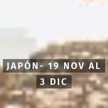
JAPÓN- 19 NOV AL
3 DIC