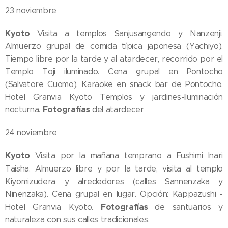
23 noviembre
Kyoto
Visita a templos Sanjusangendo y Nanzenji.
Almuerzo grupal de comida típica japonesa (Yachiyo).
Tiempo libre por la tarde y al atardecer, recorrido por el
Templo Toji iluminado. Cena grupal en Pontocho
(Salvatore Cuomo). Karaoke en snack bar de Pontocho.
Hotel Granvia Kyoto Templos y jardines-Iluminación
Fotografías
nocturna.
del atardecer
24 noviembre
Kyoto
Visita por la mañana temprano a Fushimi Inari
Taisha. Almuerzo libre y por la tarde, visita al templo
Kiyomizudera y alrededores (calles Sannenzaka y
Ninenzaka). Cena grupal en lugar. Opción: Kappazushi -
Fotografías
Hotel Granvia Kyoto.
de santuarios y
naturaleza con sus calles tradicionales.