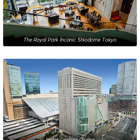
The Royal Park Inconic Shiodome Tokyo
Hotel Granvia Osaka