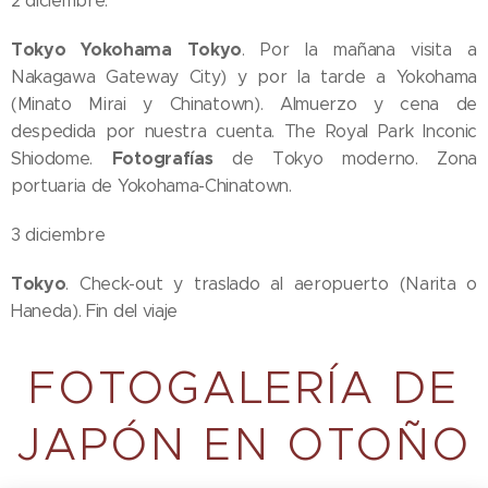
2 diciembre.
Tokyo Yokohama Tokyo
. Por la mañana visita a
Nakagawa Gateway City) y por la tarde a Yokohama
(Minato Mirai y Chinatown). Almuerzo y cena de
despedida por nuestra cuenta. The Royal Park Inconic
Fotografías
Shiodome.
de Tokyo moderno. Zona
portuaria de Yokohama-Chinatown.
3 diciembre
Tokyo
. Check-out y traslado al aeropuerto (Narita o
Haneda). Fin del viaje
FOTOGALERÍA DE
JAPÓN EN OTOÑO