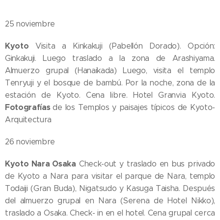
25 noviembre
Kyoto
Visita a Kinkakuji (Pabellón Dorado). Opción:
Ginkakuji. Luego traslado a la zona de Arashiyama.
Almuerzo grupal (Hanaikada) Luego, visita el templo
Tenryuji y el bosque de bambú. Por la noche, zona de la
estación de Kyoto. Cena libre. Hotel Granvia Kyoto.
Fotografías
de los Templos y paisajes típicos de Kyoto-
Arquitectura
26 noviembre
Kyoto Nara Osaka
Check-out y traslado en bus privado
de Kyoto a Nara para visitar el parque de Nara, templo
Todaiji (Gran Buda), Nigatsudo y Kasuga Taisha. Después
del almuerzo grupal en Nara (Serena de Hotel Nikko),
traslado a Osaka. Check- in en el hotel. Cena grupal cerca