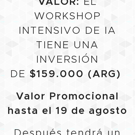
VALOR:
EL
WORKSHOP
INTENSIVO DE IA
TIENE UNA
INVERSIÓN
DE
$159.000 (ARG)
Valor Promocional
hasta el 19 de agosto
Después tendrá un