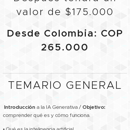
valor de $175.000
Desde Colombia: COP
265.000
TEMARIO GENERAL
Introducción
a la IA Generativa /
Objetivo:
comprender qué es y cómo funciona.
• Qué es la inteligencia artificial.