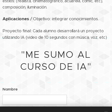
estilos: (realista, cinematográfico, acuarela, cómic, etc),
composición, iluminación.
Aplicaciones
/ Objetivo: integrar conocimientos.
Proyecto final:
Cada alumno desarrollará un proyecto
utilizando IA (video de 10 segundos con música, voz, etc)
"ME SUMO AL
CURSO DE IA"
Nombre
Email