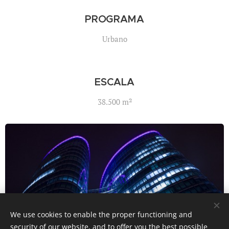
PROGRAMA
Urbano
ESCALA
38.500 m²
We use cookies to enable the proper functioning and
security of our website, and to offer you the best possible