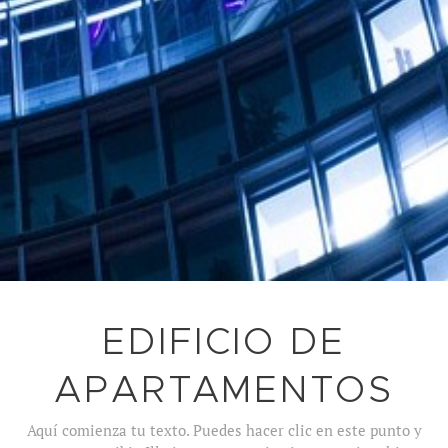
EDIFICIO DE
APARTAMENTOS
Aquí comienza tu texto. Puedes hacer clic en este punto y