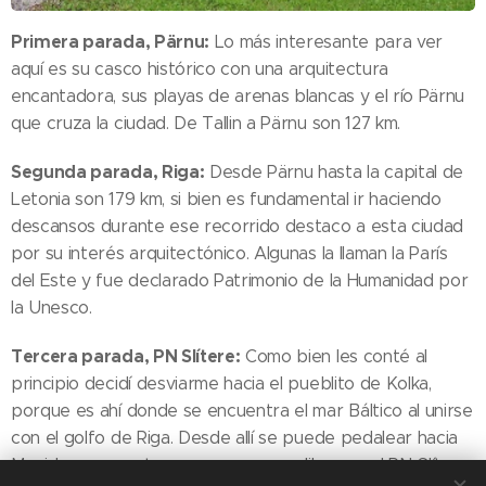
Primera parada, Pärnu:
Lo más interesante para ver
aquí es su casco histórico con una arquitectura
encantadora, sus playas de arenas blancas y el río Pärnu
que cruza la ciudad. De Tallin a Pärnu son 127 km.
Segunda parada, Riga:
Desde Pärnu hasta la capital de
Letonia son 179 km, si bien es fundamental ir haciendo
descansos durante ese recorrido destaco a esta ciudad
por su interés arquitectónico. Algunas la llaman la París
del Este y fue declarado Patrimonio de la Humanidad por
la Unesco.
Tercera parada, PN Slítere:
Como bien les conté al
principio decidí desviarme hacia el pueblito de Kolka,
porque es ahí donde se encuentra el mar Báltico al unirse
con el golfo de Riga. Desde allí se puede pedalear hacia
Mazirbe para entrar y acampar por libre en el PN Slítere.